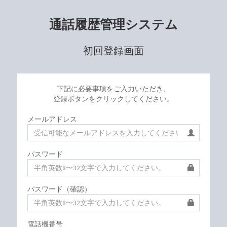
通話履歴管理システム
初回登録画面
下記に必要事項をご⼊⼒いただき、
登録ボタンをクリックしてください。
メールアドレス
パスワード
パスワード（確認）
電話機番号